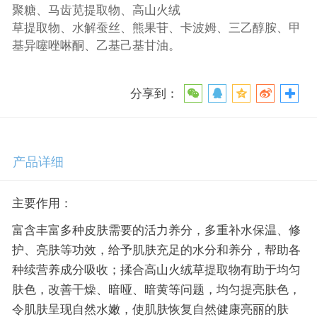
聚糖、马齿苋提取物、高山火绒
草提取物、水解蚕丝、熊果苷、卡波姆、三乙醇胺、甲
基异噻唑啉酮、乙基己基甘油。
分享到：
产品详细
主要作用：
富含丰富多种皮肤需要的活力养分，多重补水保温、修
护、亮肤等功效，给予肌肤充足的水分和养分，帮助各
种续营养成分吸收；揉合高山火绒草提取物有助于均匀
肤色，改善干燥、暗哑、暗黄等问题，均匀提亮肤色，
令肌肤呈现自然水嫩，使肌肤恢复自然健康亮丽的肤