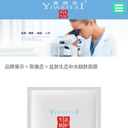
益肤生态补水靓肤面膜
品牌展示
>
医微态
>
益肤生态补水靓肤面膜